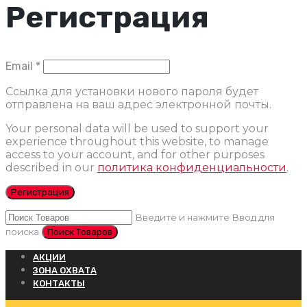
Регистрация
Обязательно
Email
*
Ссылка для установки нового пароля будет
отправлена ​​на ваш адрес электронной почты.
Your personal data will be used to support your
experience throughout this website, to manage
access to your account, and for other purposes
described in our
политика конфиденциальности
.
Регистрация
Введите и нажмите Ввод для
поиска
АКЦИИ
ЗОНА ОХВАТА
КОНТАКТЫ