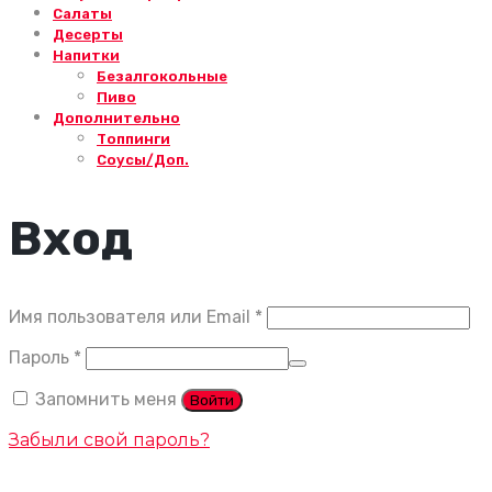
Салаты
Десерты
Напитки
Безалгокольные
Пиво
Дополнительно
Топпинги
Соусы/Доп.
Вход
Обязательно
Имя пользователя или Email
*
Обязательно
Пароль
*
Запомнить меня
Войти
Забыли свой пароль?