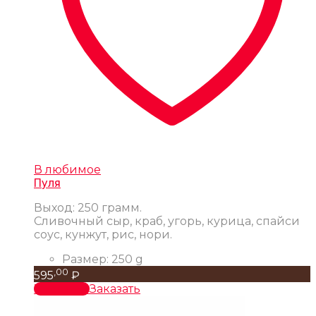
В любимое
Пуля
Выход: 250 грамм.
Сливочный сыр, краб, угорь, курица, спайси
соус, кунжут, рис, нори.
Размер:
250 g
,00
595
₽
В корзину
Заказать