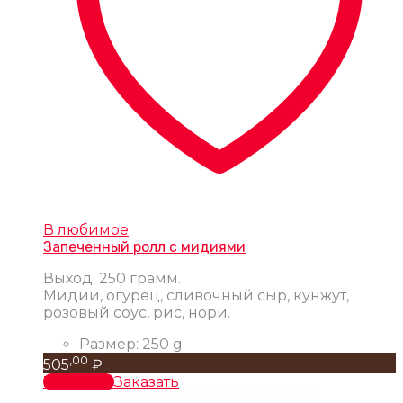
В любимое
Запеченный ролл с мидиями
Выход: 250 грамм.
Мидии, огурец, сливочный сыр, кунжут,
розовый соус, рис, нори.
Размер:
250 g
,00
505
₽
В корзину
Заказать