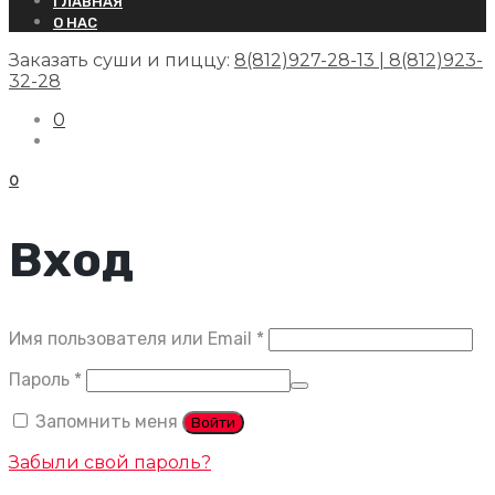
ГЛАВНАЯ
О НАС
Заказать суши и пиццу:
8(812)927-28-13 | 8(812)923-
32-28
0
0
Вход
Обязательно
Имя пользователя или Email
*
Обязательно
Пароль
*
Запомнить меня
Войти
Забыли свой пароль?