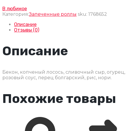
В любимое
Категория:
Запеченные роллы
sku:
1768652
Описание
Отзывы (0)
Описание
Бекон, копченый лосось, сливочный сыр, огурец,
розовый соус, перец болгарский, рис, нори.
Похожие товары