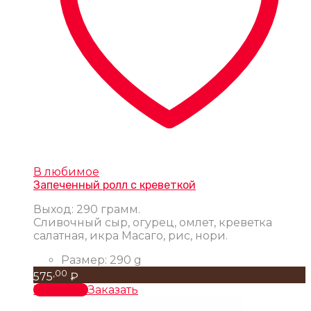
В любимое
Запеченный ролл с креветкой
Выход: 290 грамм.
Сливочный сыр, огурец, омлет, креветка
салатная, икра Масаго, рис, нори.
Размер:
290 g
,00
575
₽
В корзину
Заказать