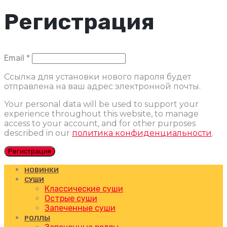
Регистрация
Обязательно
Email
*
Ссылка для установки нового пароля будет
отправлена ​​на ваш адрес электронной почты.
Your personal data will be used to support your
experience throughout this website, to manage
access to your account, and for other purposes
described in our
политика конфиденциальности
.
Регистрация
НОВИНКИ
СУШИ
Классические суши
Острые суши
Запеченные суши
РОЛЛЫ