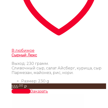
В любимое
Сырный Люкс
Выход: 230 грамм.
Сливочный сыр, салат Айсберг, курица, сыр
Пармезан, майонез, рис, нори.
Размер:
230 g
,00
555
₽
В корзину
Заказать