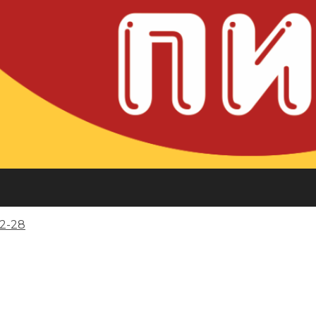
32-28