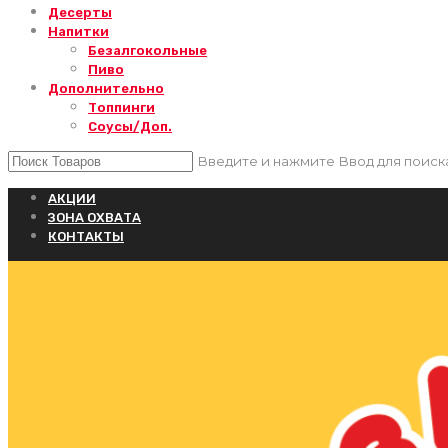
Десерты
Напитки
Безалгокольные
Пиво
Дополнительно
Топпинги
Соусы/Доп.
Введите и нажмите Ввод для поиск
АКЦИИ
ЗОНА ОХВАТА
КОНТАКТЫ