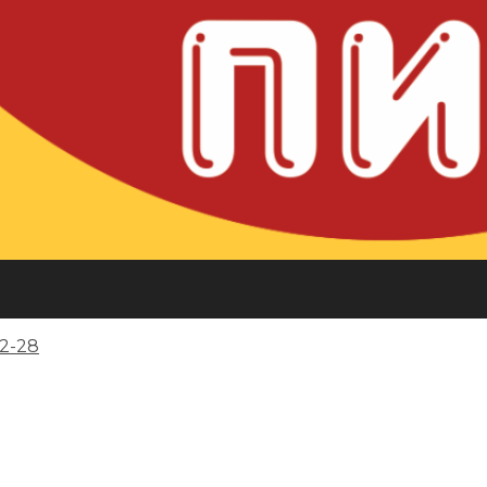
32-28