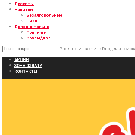
Десерты
Напитки
Безалгокольные
Пиво
Дополнительно
Топпинги
Соусы/Доп.
Введите и нажмите Ввод для поиск
АКЦИИ
ЗОНА ОХВАТА
КОНТАКТЫ