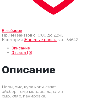
В любимое
Приём заказов с 10:00 до 22:45
Категория:
Жареные роллы
sku:
34642
Описание
Отзывы (0)
Описание
Нори, рис, кура копч.,салат
айсберг, сыр моцарелла, слив.,
сыр, кляр, панировка.