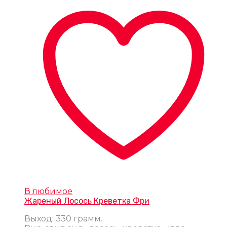
В любимое
Жареный Лосось Креветка Фри
Выход: 330 грамм.