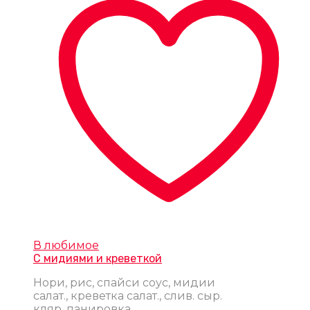
В любимое
С мидиями и креветкой
Нори, рис, спайси соус, мидии
салат., креветка салат., слив. сыр.
кляр, панировка.