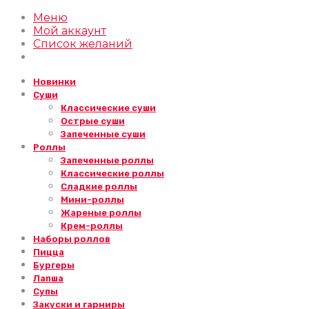
Меню
Мой аккаунт
Список желаний
Новинки
Суши
Классические суши
Острые суши
Запеченные суши
Роллы
Запеченные роллы
Классические роллы
Сладкие роллы
Мини-роллы
Жареные роллы
Крем-роллы
Наборы роллов
Пицца
Бургеры
Лапша
Супы
Закуски и гарниры