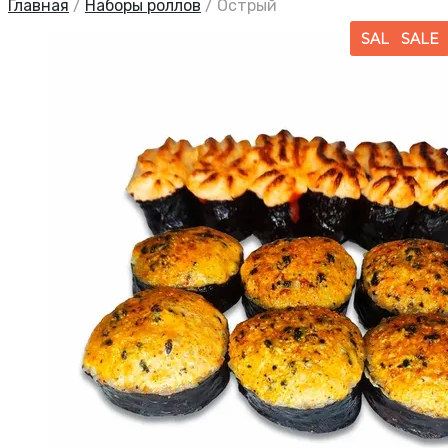
Главная
/
Наборы роллов
/
Острый
SALE
SALE