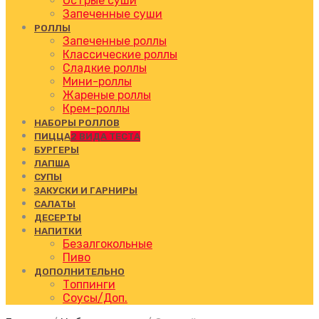
Острые суши
Запеченные суши
РОЛЛЫ
Запеченные роллы
Классические роллы
Сладкие роллы
Мини-роллы
Жареные роллы
Крем-роллы
НАБОРЫ РОЛЛОВ
ПИЦЦА
2 ВИДА ТЕСТА
БУРГЕРЫ
ЛАПША
СУПЫ
ЗАКУСКИ И ГАРНИРЫ
САЛАТЫ
ДЕСЕРТЫ
НАПИТКИ
Безалгокольные
Пиво
ДОПОЛНИТЕЛЬНО
Топпинги
Соусы/Доп.