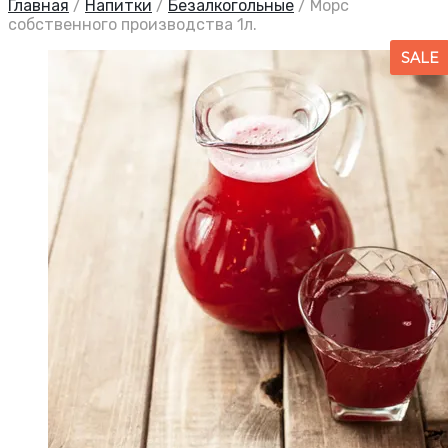
Главная
/
Напитки
/
Безалкогольные
/
Морс
собственного производства 1л.
SALE