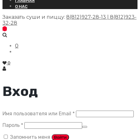
ГЛАВНАЯ
О НАС
Заказать суши и пиццу:
8(812)927-28-13 | 8(812)923-
32-28
0
0
Вход
Обязательно
Имя пользователя или Email
*
Обязательно
Пароль
*
Запомнить меня
Войти