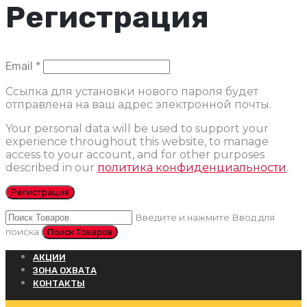
Регистрация
Обязательно
Email
*
Ссылка для установки нового пароля будет
отправлена ​​на ваш адрес электронной почты.
Your personal data will be used to support your
experience throughout this website, to manage
access to your account, and for other purposes
described in our
политика конфиденциальности
.
Регистрация
Введите и нажмите Ввод для
поиска
АКЦИИ
ЗОНА ОХВАТА
КОНТАКТЫ