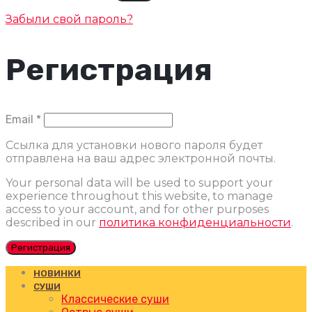
Забыли свой пароль?
Регистрация
Обязательно
Email
*
Ссылка для установки нового пароля будет
отправлена ​​на ваш адрес электронной почты.
Your personal data will be used to support your
experience throughout this website, to manage
access to your account, and for other purposes
described in our
политика конфиденциальности
.
Регистрация
НОВИНКИ
СУШИ
Классические суши