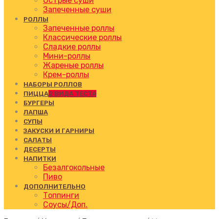
Острые суши
Запеченные суши
РОЛЛЫ
Запеченные роллы
Классические роллы
Сладкие роллы
Мини-роллы
Жареные роллы
Крем-роллы
НАБОРЫ РОЛЛОВ
ПИЦЦА
2 ВИДА ТЕСТА
БУРГЕРЫ
ЛАПША
СУПЫ
ЗАКУСКИ И ГАРНИРЫ
САЛАТЫ
ДЕСЕРТЫ
НАПИТКИ
Безалгокольные
Пиво
ДОПОЛНИТЕЛЬНО
Топпинги
Соусы/Доп.