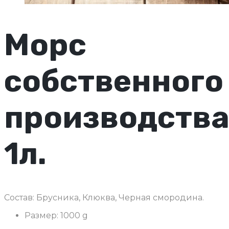
Морс
собственного
производств
1л.
Состав: Брусника, Клюква, Черная смородина.
Размер:
1000 g