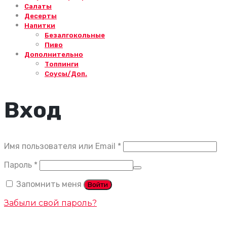
Салаты
Десерты
Напитки
Безалгокольные
Пиво
Дополнительно
Топпинги
Соусы/Доп.
Вход
Обязательно
Имя пользователя или Email
*
Обязательно
Пароль
*
Запомнить меня
Войти
Забыли свой пароль?