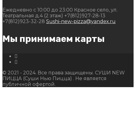
Ежедневно с 10:00 до 23:00
Красное село, ул.
Театральная д.4 (2 этаж)
+7(812)927-28-13
+7(812)923-32-28
Sushi-new-pizza@yandex.ru
Мы принимаем карты
© 2021 - 2024. Все права защищены. СУШИ NEW
ПИЦЦА (Суши Нью Пицца) . Не является
публичной офертой.