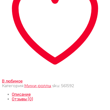
В любимое
Категория:
Мини-роллы
sku:
561592
Описание
Отзывы (0)