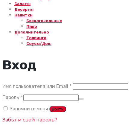
Салаты
Десерты
Напитки
Безалгокольные
Пиво
Дополнительно
Топпинги
Соусы/Доп.
Вход
Обязательно
Имя пользователя или Email
*
Обязательно
Пароль
*
Запомнить меня
Войти
Забыли свой пароль?