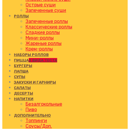
Острые суши
Запеченные суши
РОЛЛЫ
Запеченные роллы
Классические роллы
Сладкие роллы
Мини-роллы
Жареные роллы
Крем-роллы
НАБОРЫ РОЛЛОВ
ПИЦЦА
2 ВИДА ТЕСТА
БУРГЕРЫ
ЛАПША
СУПЫ
ЗАКУСКИ И ГАРНИРЫ
САЛАТЫ
ДЕСЕРТЫ
НАПИТКИ
Безалгокольные
Пиво
ДОПОЛНИТЕЛЬНО
Топпинги
Соусы/Доп.