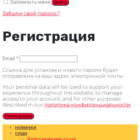
Запомнить меня
Войти
Забыли свой пароль?
Регистрация
Обязательно
Email
*
Ссылка для установки нового пароля будет
отправлена ​​на ваш адрес электронной почты.
Your personal data will be used to support your
experience throughout this website, to manage
access to your account, and for other purposes
described in our
политика конфиденциальности
.
Регистрация
НОВИНКИ
СУШИ
Классические суши