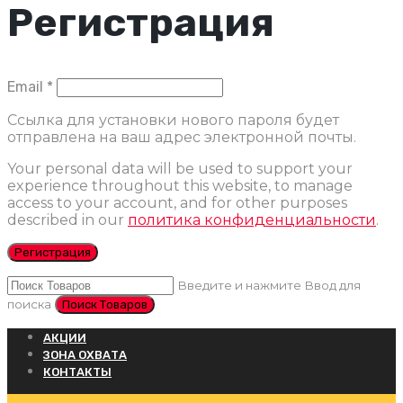
Регистрация
Обязательно
Email
*
Ссылка для установки нового пароля будет
отправлена ​​на ваш адрес электронной почты.
Your personal data will be used to support your
experience throughout this website, to manage
access to your account, and for other purposes
described in our
политика конфиденциальности
.
Регистрация
Введите и нажмите Ввод для
поиска
АКЦИИ
ЗОНА ОХВАТА
КОНТАКТЫ