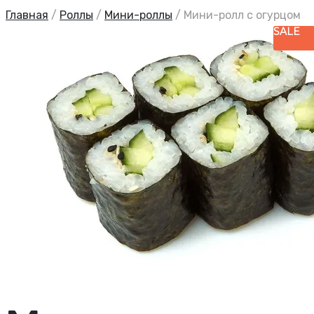
Главная
/
Роллы
/
Мини-роллы
/
Мини-ролл с огурцом
SALE