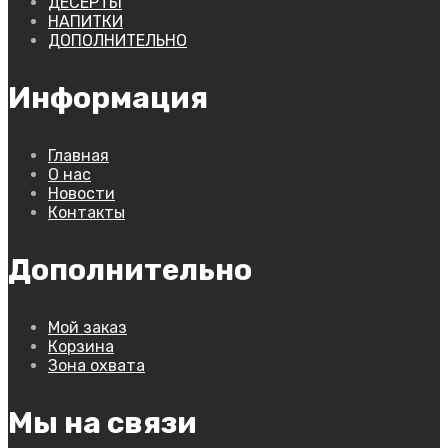
ДЕСЕРТЫ
НАПИТКИ
ДОПОЛНИТЕЛЬНО
Информация
Главная
О нас
Новости
Контакты
Дополнительно
Мой заказ
Корзина
Зона охвата
Мы на связи