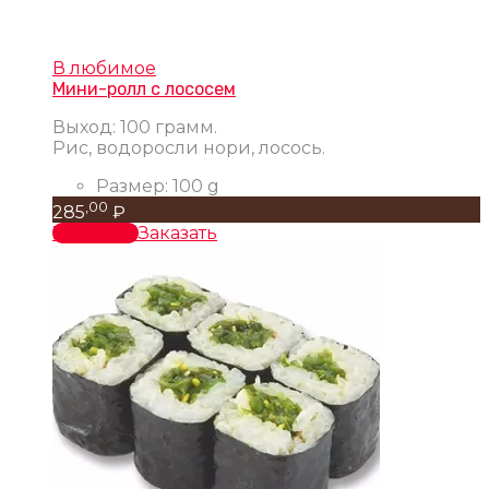
В любимое
Мини-ролл с лососем
Выход: 100 грамм.
Рис, водоросли нори, лосось.
Размер:
100 g
,00
285
₽
В корзину
Заказать