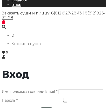
ГЛАВНАЯ
О НАС
Заказать суши и пиццу:
8(812)927-28-13 | 8(812)923-
32-28
0
Корзина пуста.
0
Вход
Обязательно
Имя пользователя или Email
*
Обязательно
Пароль
*