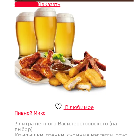
В корзину
Заказать
В любимое
Пивной Микс
3 литра пенного Василеостровского (на
выбор)
Крылышки, гренки, куриные наггетсы, соус