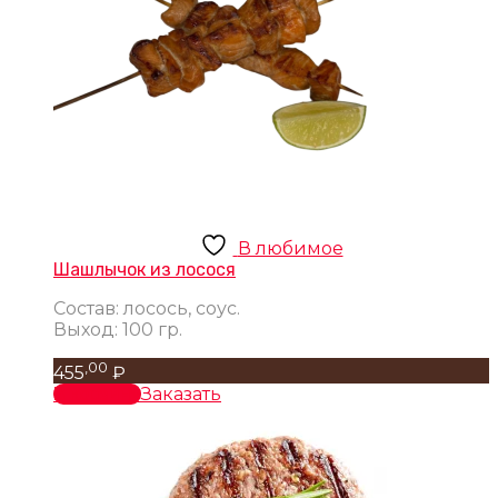
В любимое
Шашлычок из лосося
Состав: лосось, соус.
Выход: 100 гр.
,00
455
₽
В корзину
Заказать