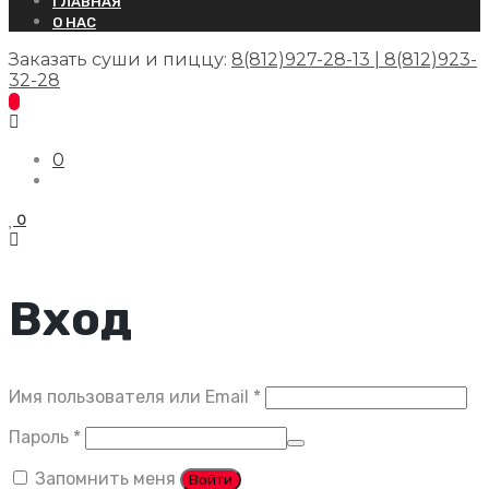
ГЛАВНАЯ
О НАС
Заказать суши и пиццу:
8(812)927-28-13 | 8(812)923-
32-28
0
0
Вход
Обязательно
Имя пользователя или Email
*
Обязательно
Пароль
*
Запомнить меня
Войти