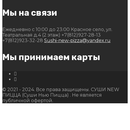
Мы на связи
Ежедневно с 10:00 до 23:00
Красное село, ул.
Театральная д.4 (2 этаж)
+7(812)927-28-13
+7(812)923-32-28
Sushi-new-pizza@yandex.ru
Мы принимаем карты
© 2021 - 2024. Все права защищены. СУШИ NEW
ПИЦЦА (Суши Нью Пицца) . Не является
публичной офертой.