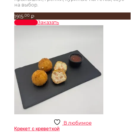
на выбор.
,00
1915
₽
В корзину
Заказать
В любимое
Крекет с креветкой