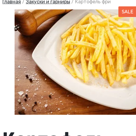
Главная
/
Закуски и гарниры
/
Картофель фри
SALE