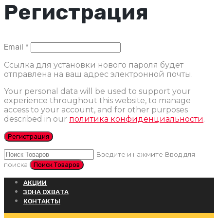
Регистрация
Обязательно
Email
*
Ссылка для установки нового пароля будет
отправлена ​​на ваш адрес электронной почты.
Your personal data will be used to support your
experience throughout this website, to manage
access to your account, and for other purposes
described in our
политика конфиденциальности
.
Регистрация
Введите и нажмите Ввод для
поиска
АКЦИИ
ЗОНА ОХВАТА
КОНТАКТЫ