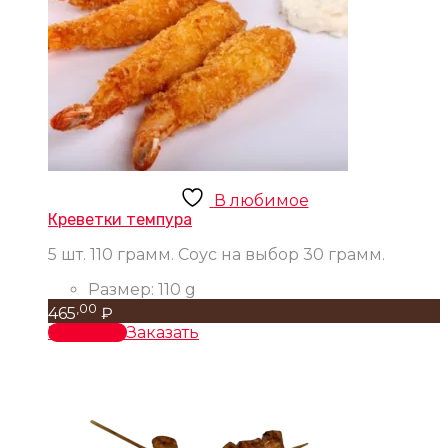
В любимое
Креветки темпура
5 шт. 110 грамм. Соус на выбор 30 грамм.
Размер:
110 g
,00
465
₽
В корзину
Заказать