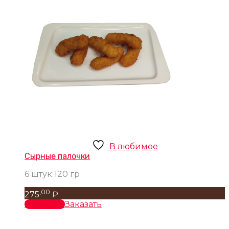
В любимое
Сырные палочки
6 штук 120 гр
,00
275
₽
В корзину
Заказать