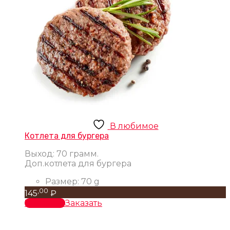
В любимое
Котлета для бургера
Выход: 70 грамм.
Доп.котлета для бургера
Размер:
70 g
,00
145
₽
В корзину
Заказать