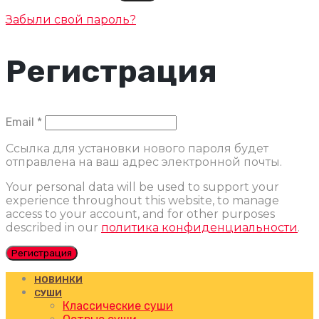
Забыли свой пароль?
Регистрация
Обязательно
Email
*
Ссылка для установки нового пароля будет
отправлена ​​на ваш адрес электронной почты.
Your personal data will be used to support your
experience throughout this website, to manage
access to your account, and for other purposes
described in our
политика конфиденциальности
.
Регистрация
НОВИНКИ
СУШИ
Классические суши