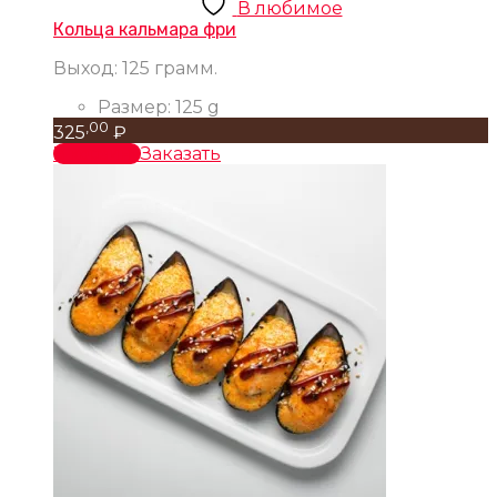
В любимое
Кольца кальмара фри
Выход: 125 грамм.
Размер:
125 g
,00
325
₽
В корзину
Заказать