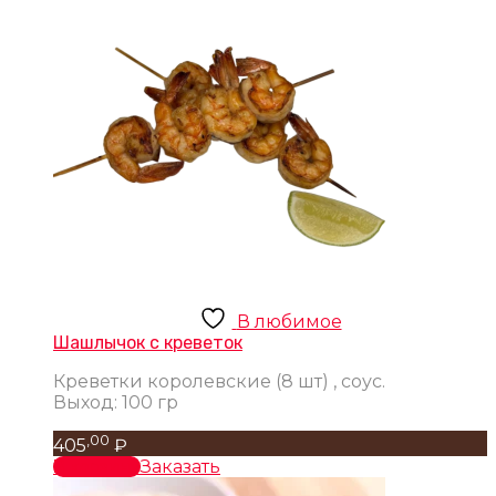
В любимое
Шашлычок с креветок
Креветки королевские (8 шт) , соус.
Выход: 100 гр
,00
405
₽
В корзину
Заказать