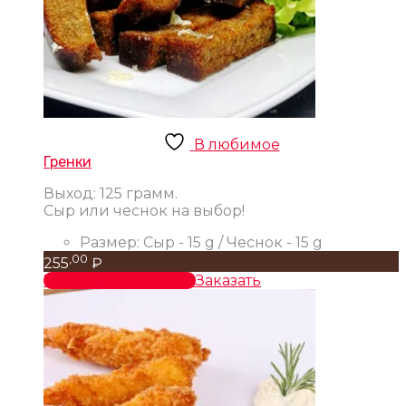
В любимое
Гренки
Выход: 125 грамм.
Сыр или чеснок на выбор!
Размер:
Сыр - 15 g / Чеснок - 15 g
,00
255
₽
Выберите параметры
Заказать