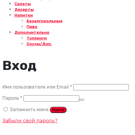
Салаты
Десерты
Напитки
Безалгокольные
Пиво
Дополнительно
Топпинги
Соусы/Доп.
Вход
Обязательно
Имя пользователя или Email
*
Обязательно
Пароль
*
Запомнить меня
Войти
Забыли свой пароль?