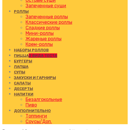
Острые суши
Запеченные суши
РОЛЛЫ
Запеченные роллы
Классические роллы
Сладкие роллы
Мини-роллы
Жареные роллы
Крем-роллы
НАБОРЫ РОЛЛОВ
ПИЦЦА
2 ВИДА ТЕСТА
БУРГЕРЫ
ЛАПША
СУПЫ
ЗАКУСКИ И ГАРНИРЫ
САЛАТЫ
ДЕСЕРТЫ
НАПИТКИ
Безалгокольные
Пиво
ДОПОЛНИТЕЛЬНО
Топпинги
Соусы/Доп.