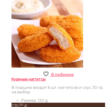
В любимое
Куриные наггетсы
В порцию входит 6 шт. наггетсов и соус 30 гр.
на выбор.
Размер:
120 g
,00
235
₽