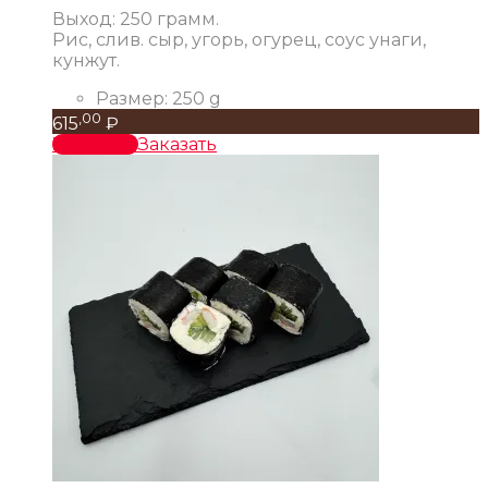
Выход: 250 грамм.
Рис, слив. сыр, угорь, огурец, соус унаги,
кунжут.
Размер:
250 g
,00
615
₽
В корзину
Заказать