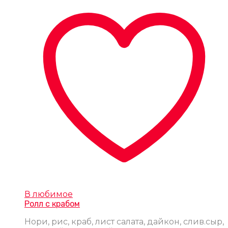
В любимое
Ролл с крабом
Нори, рис, краб, лист салата, дайкон, слив.сыр,