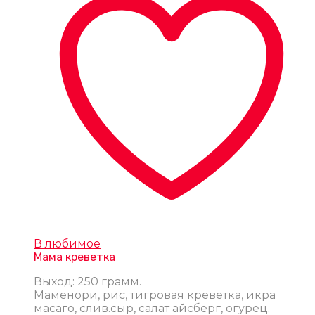
В любимое
Мама креветка
Выход: 250 грамм.
Маменори, рис, тигровая креветка, икра
масаго, слив.сыр, салат айсберг, огурец.