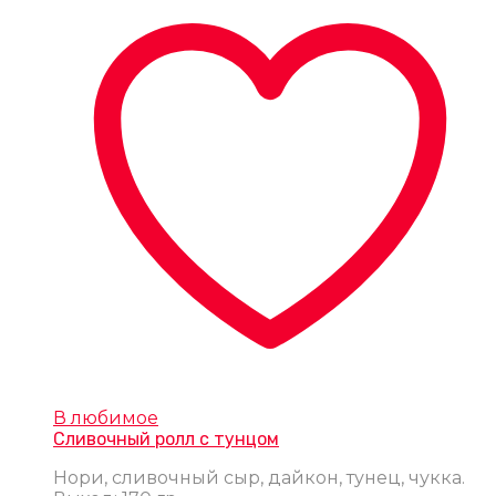
В любимое
Сливочный ролл с тунцом
Нори, сливочный сыр, дайкон, тунец, чукка.