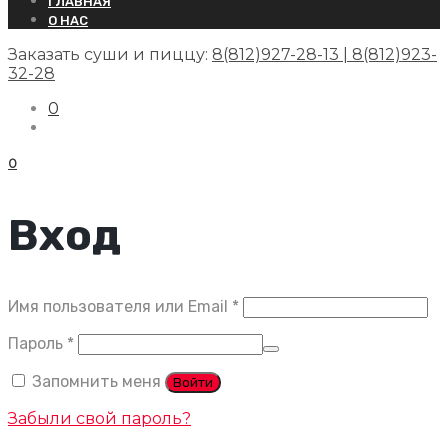
ГЛАВНАЯ
О НАС
Заказать суши и пиццу:
8(812)927-28-13 | 8(812)923-
32-28
0
0
Вход
Обязательно
Имя пользователя или Email
*
Обязательно
Пароль
*
Запомнить меня
Войти
Забыли свой пароль?