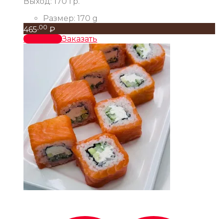
Выход: 170 гр.
Размер:
170 g
,00
465
₽
В корзину
Заказать