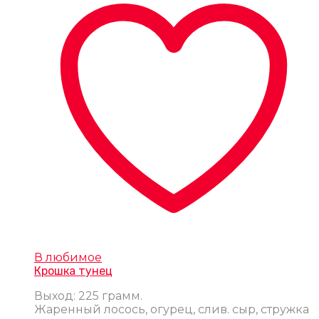
В любимое
Крошка тунец
Выход: 225 грамм.
Жаренный лосось, огурец, слив. сыр, стружка