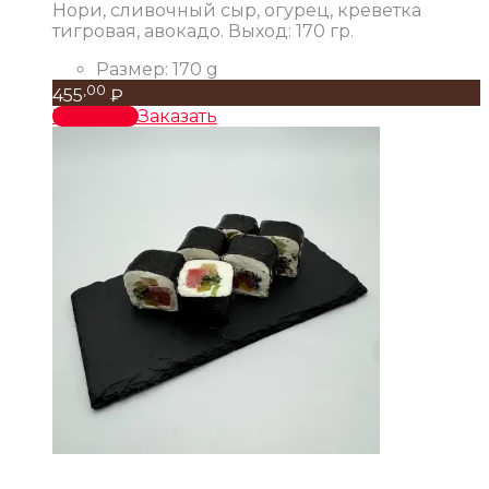
Нори, сливочный сыр, огурец, креветка
тигровая, авокадо. Выход: 170 гр.
Размер:
170 g
,00
455
₽
В корзину
Заказать