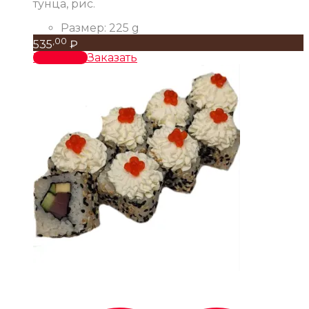
тунца, рис.
Размер:
225 g
,00
535
₽
В корзину
Заказать