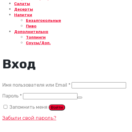
Салаты
Десерты
Напитки
Безалгокольные
Пиво
Дополнительно
Топпинги
Соусы/Доп.
Вход
Обязательно
Имя пользователя или Email
*
Обязательно
Пароль
*
Запомнить меня
Войти
Забыли свой пароль?