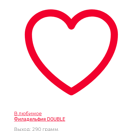
В любимое
Филадельфия DOUBLE
Выход: 290 грамм.