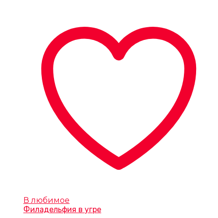
В любимое
Филадельфия в угре