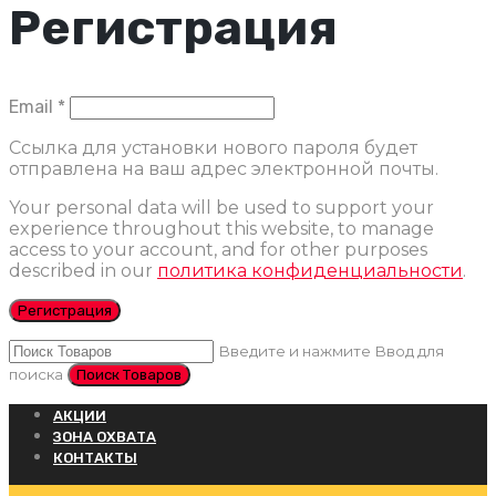
Регистрация
Обязательно
Email
*
Ссылка для установки нового пароля будет
отправлена ​​на ваш адрес электронной почты.
Your personal data will be used to support your
experience throughout this website, to manage
access to your account, and for other purposes
described in our
политика конфиденциальности
.
Регистрация
Введите и нажмите Ввод для
поиска
АКЦИИ
ЗОНА ОХВАТА
КОНТАКТЫ