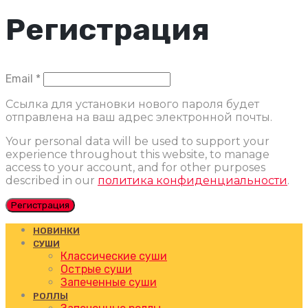
Регистрация
Обязательно
Email
*
Ссылка для установки нового пароля будет
отправлена ​​на ваш адрес электронной почты.
Your personal data will be used to support your
experience throughout this website, to manage
access to your account, and for other purposes
described in our
политика конфиденциальности
.
Регистрация
НОВИНКИ
СУШИ
Классические суши
Острые суши
Запеченные суши
РОЛЛЫ