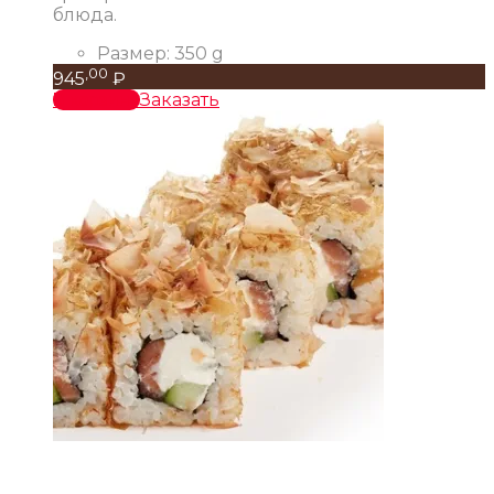
блюда.
Размер:
350 g
,00
945
₽
В корзину
Заказать