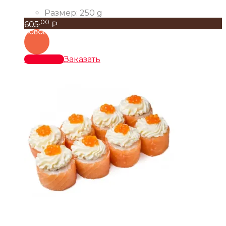
Размер:
250 g
,00
605
₽
НОВОЕ
В корзину
Заказать