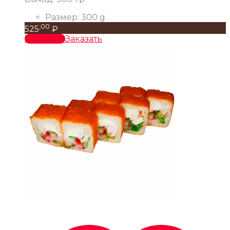
Размер:
300 g
,00
525
₽
В корзину
Заказать