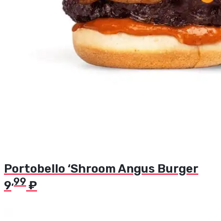
Portobello ‘Shroom Angus Burger
,99
9
₽