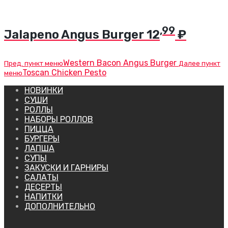
,99
Jalapeno Angus Burger
12
₽
Western Bacon Angus Burger
Пред. пункт меню
Далее пункт
Toscan Chicken Pesto
меню
НОВИНКИ
СУШИ
РОЛЛЫ
НАБОРЫ РОЛЛОВ
ПИЦЦА
БУРГЕРЫ
ЛАПША
СУПЫ
ЗАКУСКИ И ГАРНИРЫ
САЛАТЫ
ДЕСЕРТЫ
НАПИТКИ
ДОПОЛНИТЕЛЬНО