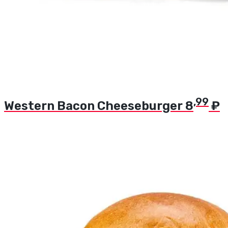
,99
Western Bacon Cheeseburger
8
₽