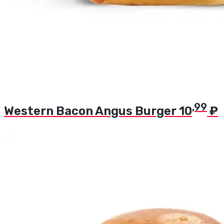
,99
Western Bacon Angus Burger
10
₽