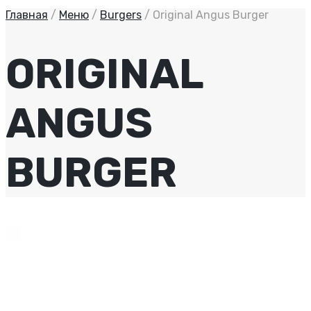
Главная
/
Меню
/
Burgers
/
Original Angus Burger
ORIGINAL
ANGUS
BURGER