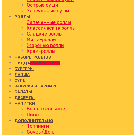
Острые суши
Запеченные суши
РОЛЛЫ
Запеченные роллы
Классические роллы
Сладкие роллы
Мини-роллы
Жареные роллы
Крем-роллы
НАБОРЫ РОЛЛОВ
ПИЦЦА
2 ВИДА ТЕСТА
БУРГЕРЫ
ЛАПША
СУПЫ
ЗАКУСКИ И ГАРНИРЫ
САЛАТЫ
ДЕСЕРТЫ
НАПИТКИ
Безалгокольные
Пиво
ДОПОЛНИТЕЛЬНО
Топпинги
Соусы/Доп.