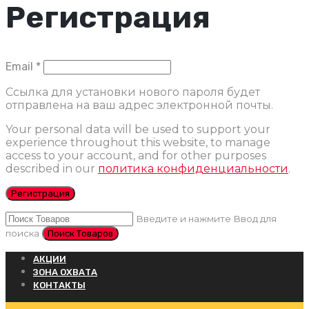
Регистрация
Обязательно
Email
*
Ссылка для установки нового пароля будет
отправлена ​​на ваш адрес электронной почты.
Your personal data will be used to support your
experience throughout this website, to manage
access to your account, and for other purposes
described in our
политика конфиденциальности
.
Регистрация
Введите и нажмите Ввод для
поиска
АКЦИИ
ЗОНА ОХВАТА
КОНТАКТЫ