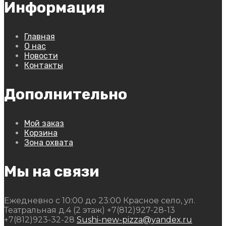
Информация
Главная
О нас
Новости
Контакты
Дополнительно
Мой заказ
Корзина
Зона охвата
Мы на связи
Ежедневно с 10:00 до 23:00
Красное село, ул.
Театральная д.4 (2 этаж)
+7(812)927-28-13
+7(812)923-32-28
Sushi-new-pizza@yandex.ru