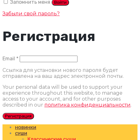
Запомнить меня
Войти
Забыли свой пароль?
Регистрация
Обязательно
Email
*
Ссылка для установки нового пароля будет
отправлена ​​на ваш адрес электронной почты.
Your personal data will be used to support your
experience throughout this website, to manage
access to your account, and for other purposes
described in our
политика конфиденциальности
.
Регистрация
НОВИНКИ
СУШИ
Классические суши