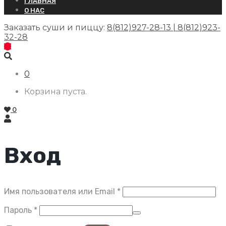
ГЛАВНАЯ
О НАС
Заказать суши и пиццу:
8(812)927-28-13 | 8(812)923-
32-28
0
Корзина пуста.
0
Вход
Обязательно
Имя пользователя или Email
*
Обязательно
Пароль
*