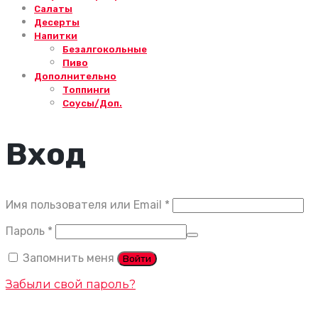
Салаты
Десерты
Напитки
Безалгокольные
Пиво
Дополнительно
Топпинги
Соусы/Доп.
Вход
Обязательно
Имя пользователя или Email
*
Обязательно
Пароль
*
Запомнить меня
Войти
Забыли свой пароль?