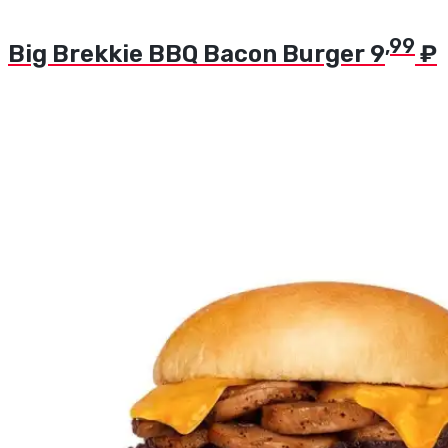
,99
Big Brekkie BBQ Bacon Burger
9
₽