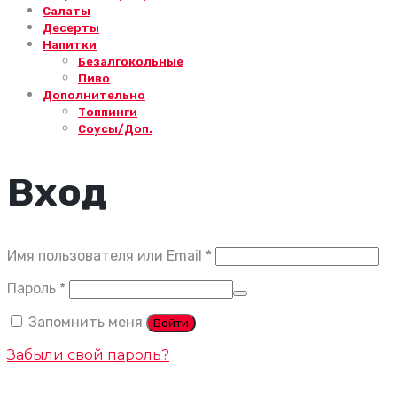
Салаты
Десерты
Напитки
Безалгокольные
Пиво
Дополнительно
Топпинги
Соусы/Доп.
Вход
Обязательно
Имя пользователя или Email
*
Обязательно
Пароль
*
Запомнить меня
Войти
Забыли свой пароль?