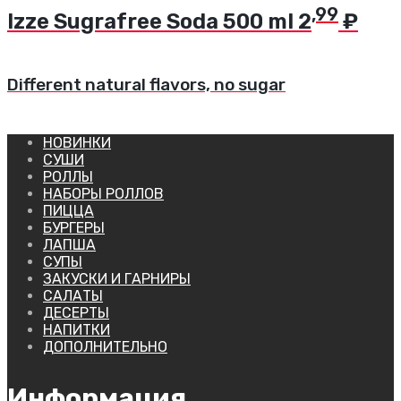
,99
Izze Sugrafree Soda
500 ml
2
₽
Different natural flavors, no sugar
НОВИНКИ
СУШИ
РОЛЛЫ
НАБОРЫ РОЛЛОВ
ПИЦЦА
БУРГЕРЫ
ЛАПША
СУПЫ
ЗАКУСКИ И ГАРНИРЫ
САЛАТЫ
ДЕСЕРТЫ
НАПИТКИ
ДОПОЛНИТЕЛЬНО
Информация