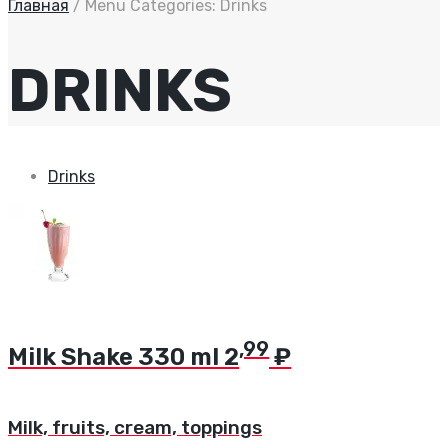
Главная
/
Menu Categories:
Drinks
DRINKS
Drinks
,99
Milk Shake
330 ml
2
₽
Milk, fruits, cream, toppings