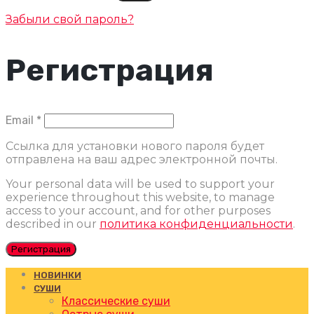
Забыли свой пароль?
Регистрация
Обязательно
Email
*
Ссылка для установки нового пароля будет
отправлена ​​на ваш адрес электронной почты.
Your personal data will be used to support your
experience throughout this website, to manage
access to your account, and for other purposes
described in our
политика конфиденциальности
.
Регистрация
НОВИНКИ
СУШИ
Классические суши