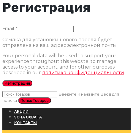
Регистрация
Обязательно
Email
*
Ссылка для установки нового пароля будет
отправлена ​​на ваш адрес электронной почты.
Your personal data will be used to support your
experience throughout this website, to manage
access to your account, and for other purposes
described in our
политика конфиденциальности
.
Регистрация
Введите и нажмите Ввод для
поиска
АКЦИИ
ЗОНА ОХВАТА
КОНТАКТЫ