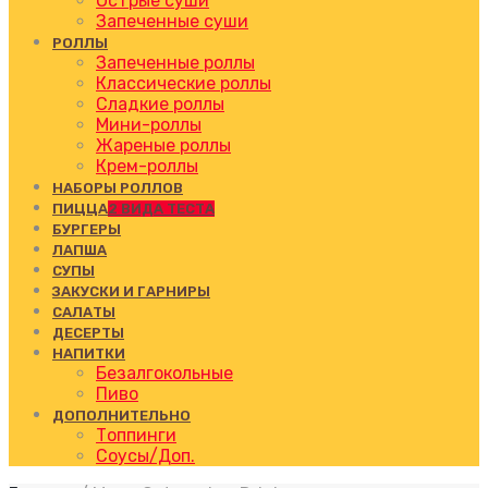
Острые суши
Запеченные суши
РОЛЛЫ
Запеченные роллы
Классические роллы
Сладкие роллы
Мини-роллы
Жареные роллы
Крем-роллы
НАБОРЫ РОЛЛОВ
ПИЦЦА
2 ВИДА ТЕСТА
БУРГЕРЫ
ЛАПША
СУПЫ
ЗАКУСКИ И ГАРНИРЫ
САЛАТЫ
ДЕСЕРТЫ
НАПИТКИ
Безалгокольные
Пиво
ДОПОЛНИТЕЛЬНО
Топпинги
Соусы/Доп.