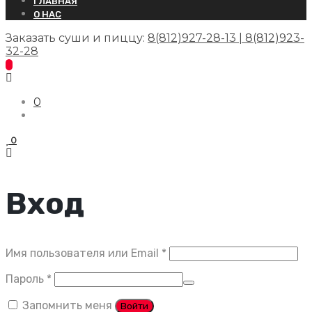
ГЛАВНАЯ
О НАС
Заказать суши и пиццу:
8(812)927-28-13 | 8(812)923-
32-28
0
0
Вход
Обязательно
Имя пользователя или Email
*
Обязательно
Пароль
*
Запомнить меня
Войти