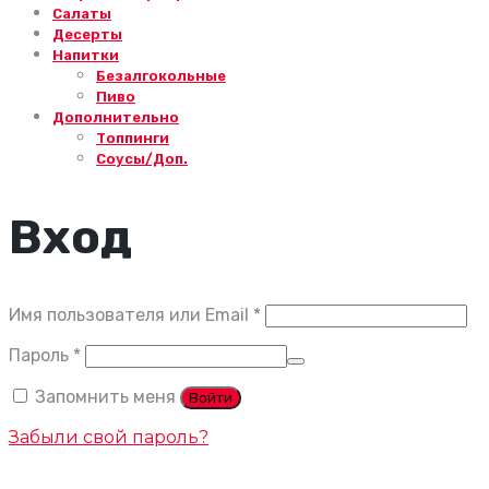
Салаты
Десерты
Напитки
Безалгокольные
Пиво
Дополнительно
Топпинги
Соусы/Доп.
Вход
Обязательно
Имя пользователя или Email
*
Обязательно
Пароль
*
Запомнить меня
Войти
Забыли свой пароль?