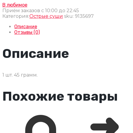
В любимое
Приём заказов с 10:00 до 22:45
Категория:
Острые суши
sku:
9135697
Описание
Отзывы (0)
Описание
1 шт. 45 грамм.
Похожие товары