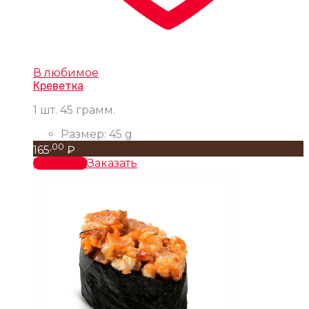
В любимое
Креветка
1 шт. 45 грамм.
Размер:
45 g
,00
165
₽
В корзину
Заказать