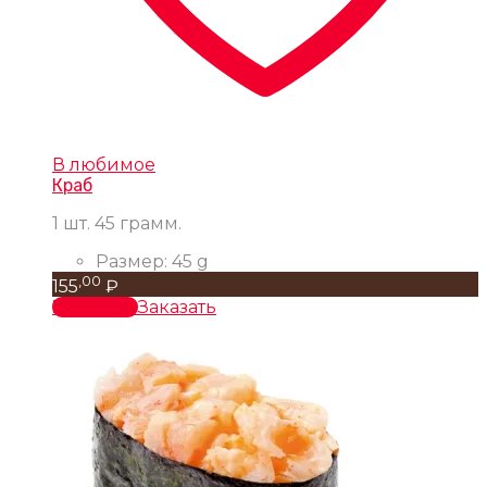
В любимое
Краб
1 шт. 45 грамм.
Размер:
45 g
,00
155
₽
В корзину
Заказать