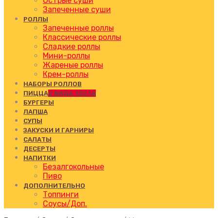
Острые суши
Запеченные суши
РОЛЛЫ
Запеченные роллы
Классические роллы
Сладкие роллы
Мини-роллы
Жареные роллы
Крем-роллы
НАБОРЫ РОЛЛОВ
ПИЦЦА
2 ВИДА ТЕСТА
БУРГЕРЫ
ЛАПША
СУПЫ
ЗАКУСКИ И ГАРНИРЫ
САЛАТЫ
ДЕСЕРТЫ
НАПИТКИ
Безалгокольные
Пиво
ДОПОЛНИТЕЛЬНО
Топпинги
Соусы/Доп.