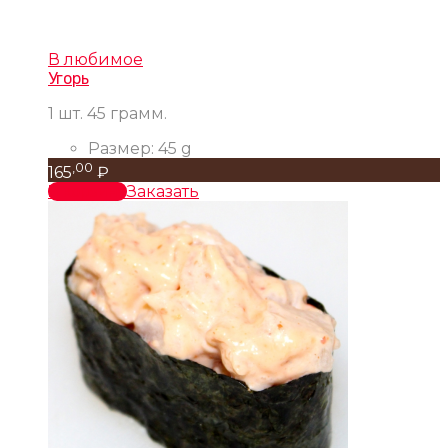
В любимое
Угорь
1 шт. 45 грамм.
Размер:
45 g
,00
165
₽
В корзину
Заказать