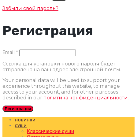
Забыли свой пароль?
Регистрация
Обязательно
Email
*
Ссылка для установки нового пароля будет
отправлена ​​на ваш адрес электронной почты.
Your personal data will be used to support your
experience throughout this website, to manage
access to your account, and for other purposes
described in our
политика конфиденциальности
.
Регистрация
НОВИНКИ
СУШИ
Классические суши