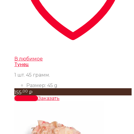
В любимое
Тунец
1 шт. 45 грамм.
Размер:
45 g
,00
155
₽
В корзину
Заказать