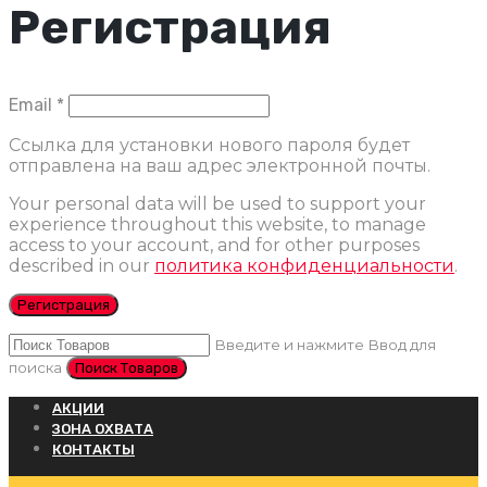
Регистрация
Обязательно
Email
*
Ссылка для установки нового пароля будет
отправлена ​​на ваш адрес электронной почты.
Your personal data will be used to support your
experience throughout this website, to manage
access to your account, and for other purposes
described in our
политика конфиденциальности
.
Регистрация
Введите и нажмите Ввод для
поиска
АКЦИИ
ЗОНА ОХВАТА
КОНТАКТЫ