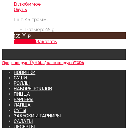
В любимое
Окунь
1 шт. 45 грамм.
Размер:
45 g
,00
155
₽
В корзину
Заказать
Тунец
Угорь
Пред. продукт
Далее продукт
НОВИНКИ
СУШИ
РОЛЛЫ
НАБОРЫ РОЛЛОВ
ПИЦЦА
БУРГЕРЫ
ЛАПША
СУПЫ
ЗАКУСКИ И ГАРНИРЫ
САЛАТЫ
ДЕСЕРТЫ