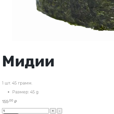
Мидии
1 шт. 45 грамм.
Размер:
45 g
,00
155
₽
Мидии