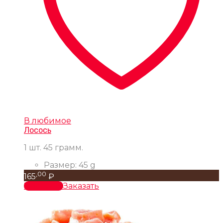
В любимое
Лосось
1 шт. 45 грамм.
Размер:
45 g
,00
165
₽
В корзину
Заказать