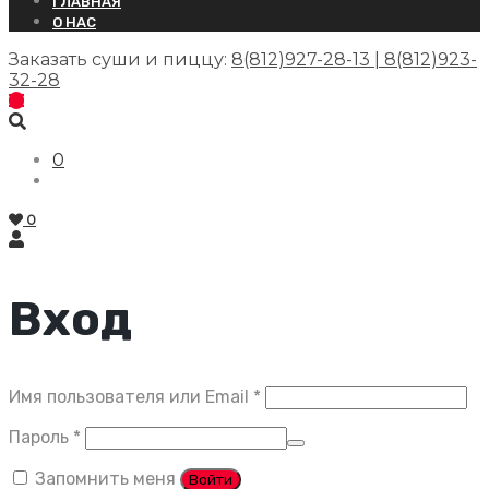
ГЛАВНАЯ
О НАС
Заказать суши и пиццу:
8(812)927-28-13 | 8(812)923-
32-28
0
0
Вход
Обязательно
Имя пользователя или Email
*
Обязательно
Пароль
*
Запомнить меня
Войти