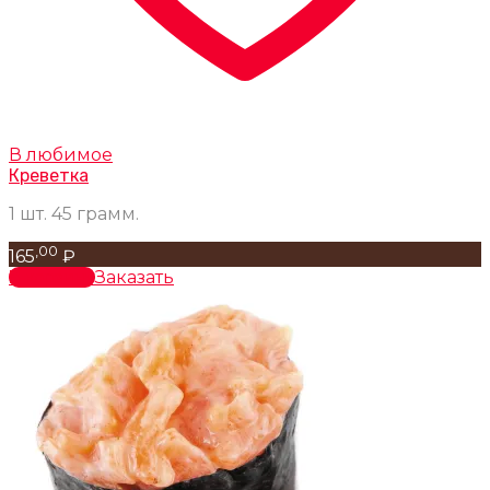
В любимое
Креветка
1 шт. 45 грамм.
,00
165
₽
В корзину
Заказать