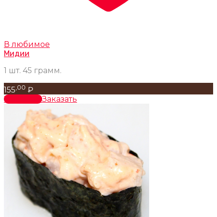
В любимое
Мидии
1 шт. 45 грамм.
,00
155
₽
В корзину
Заказать