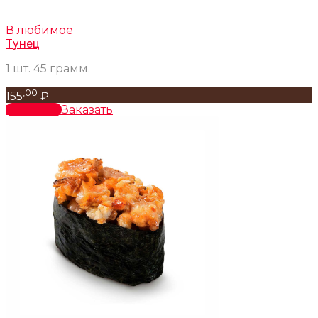
В любимое
Тунец
1 шт. 45 грамм.
,00
155
₽
В корзину
Заказать