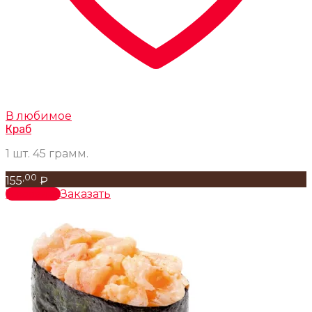
В любимое
Краб
1 шт. 45 грамм.
,00
155
₽
В корзину
Заказать