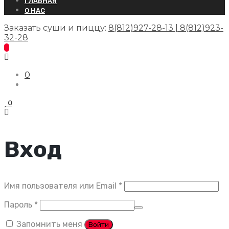
ГЛАВНАЯ
О НАС
Заказать суши и пиццу:
8(812)927-28-13 | 8(812)923-
32-28
0
0
Вход
Обязательно
Имя пользователя или Email
*
Обязательно
Пароль
*
Запомнить меня
Войти