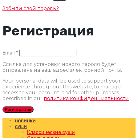
Забыли свой пароль?
Регистрация
Обязательно
Email
*
Ссылка для установки нового пароля будет
отправлена ​​на ваш адрес электронной почты.
Your personal data will be used to support your
experience throughout this website, to manage
access to your account, and for other purposes
described in our
политика конфиденциальности
.
Регистрация
НОВИНКИ
СУШИ
Классические суши