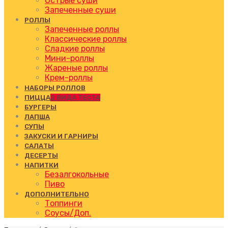
Острые суши
Запеченные суши
РОЛЛЫ
Запеченные роллы
Классические роллы
Сладкие роллы
Мини-роллы
Жареные роллы
Крем-роллы
НАБОРЫ РОЛЛОВ
ПИЦЦА
2 ВИДА ТЕСТА
БУРГЕРЫ
ЛАПША
СУПЫ
ЗАКУСКИ И ГАРНИРЫ
САЛАТЫ
ДЕСЕРТЫ
НАПИТКИ
Безалгокольные
Пиво
ДОПОЛНИТЕЛЬНО
Топпинги
Соусы/Доп.