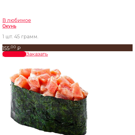
В любимое
Окунь
1 шт. 45 грамм.
,00
155
₽
В корзину
Заказать