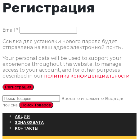
Регистрация
Обязательно
Email
*
Ссылка для установки нового пароля будет
отправлена ​​на ваш адрес электронной почты.
Your personal data will be used to support your
experience throughout this website, to manage
access to your account, and for other purposes
described in our
политика конфиденциальности
.
Регистрация
Введите и нажмите Ввод для
поиска
АКЦИИ
ЗОНА ОХВАТА
КОНТАКТЫ