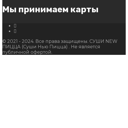
Мы принимаем карты
© 2021 - 2024. Все права защищены. СУШИ NEW
ПИЦЦА (Суши Нью Пицца) . Не является
публичной офертой.