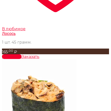
В любимое
Лосось
1 шт. 45 грамм.
,00
165
₽
В корзину
Заказать