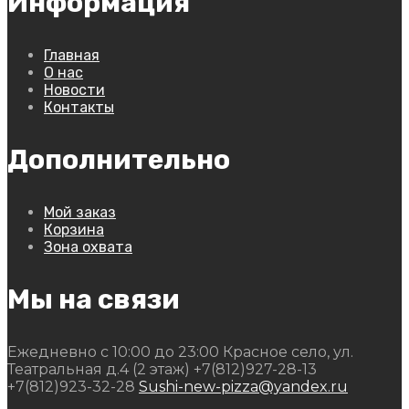
Информация
Главная
О нас
Новости
Контакты
Дополнительно
Мой заказ
Корзина
Зона охвата
Мы на связи
Ежедневно с 10:00 до 23:00
Красное село, ул.
Театральная д.4 (2 этаж)
+7(812)927-28-13
+7(812)923-32-28
Sushi-new-pizza@yandex.ru