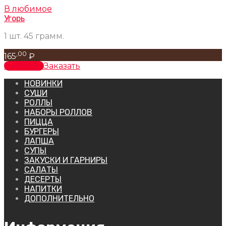
В любимое
Угорь
1 шт. 45 грамм.
,00
165
₽
В корзину
Заказать
НОВИНКИ
СУШИ
РОЛЛЫ
НАБОРЫ РОЛЛОВ
ПИЦЦА
БУРГЕРЫ
ЛАПША
СУПЫ
ЗАКУСКИ И ГАРНИРЫ
САЛАТЫ
ДЕСЕРТЫ
НАПИТКИ
ДОПОЛНИТЕЛЬНО