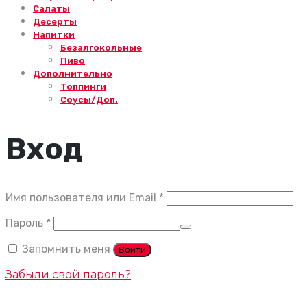
Салаты
Десерты
Напитки
Безалгокольные
Пиво
Дополнительно
Топпинги
Соусы/Доп.
Вход
Обязательно
Имя пользователя или Email
*
Обязательно
Пароль
*
Запомнить меня
Войти
Забыли свой пароль?